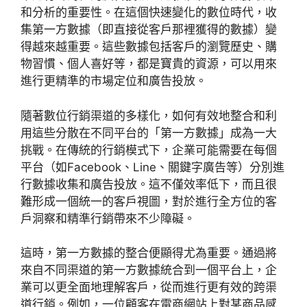
和分析的重要性。在這個快速變化的數位時代，收
集第一方數據（即直接從客戶那裡獲得的數據）變
得越來越重要。這些數據包括客戶的瀏覽歷史、購
物習慣、個人喜好等，都是寶貴的資源，可以用來
進行更精準的市場定位和廣告投放。
隨著數位行銷渠道的多樣化，如何有效地整合和利
用這些分散在不同平台的「第一方數據」成為一大
挑戰。在傳統的行銷模式下，企業可能需要在每個
平台（如Facebook、Line、關鍵字廣告等）分別進
行數據收集和廣告投放。這不僅效率低下，而且很
難形成一個統一的客戶視圖，對於進行全方位的客
戶洞察和精準行銷帶來不少障礙。
這時，第一方數據的整合便顯得尤為重要。通過將
來自不同渠道的第一方數據統合到一個平台上，企
業可以更全面地理解客戶，從而進行更有效的跨渠
道行銷。例如，一位顧客在電商網站上對某商品感