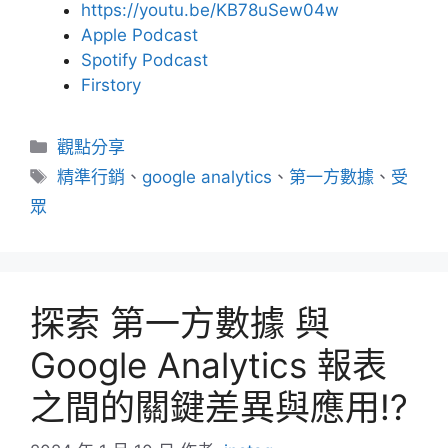
https://youtu.be/KB78uSew04w
Apple Podcast
Spotify Podcast
Firstory
分
觀點分享
類
標
精準行銷
、
google analytics
、
第一方數據
、
受
籤
眾
探索 第一方數據 與
Google Analytics 報表
之間的關鍵差異與應用!?