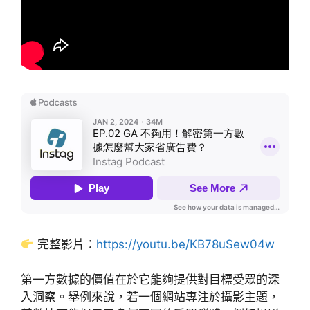
完整影片：
https://youtu.be/KB78uSew04w
第一方數據的價值在於它能夠提供對目標受眾的深
入洞察。舉例來說，若一個網站專注於攝影主題，