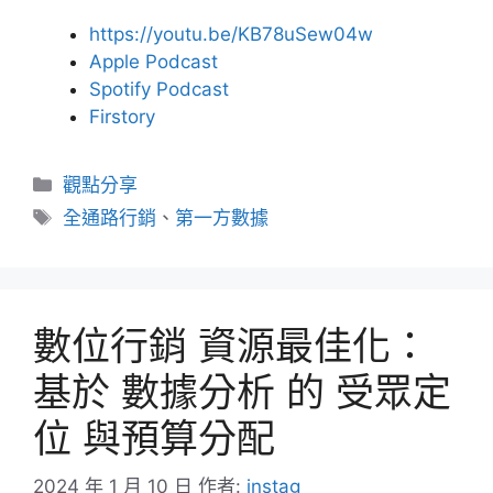
https://youtu.be/KB78uSew04w
Apple Podcast
Spotify Podcast
Firstory
分
觀點分享
類
標
全通路行銷
、
第一方數據
籤
數位行銷 資源最佳化：
基於 數據分析 的 受眾定
位 與預算分配
2024 年 1 月 10 日
作者:
instag