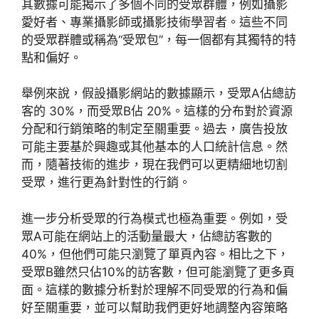
其數據可能揭示了多個不同的受眾群體，例如攝影
愛好者、專業攝影師或攝影技術學習者。這些不同
的受眾群體或稱為“受眾包”，每一個都有其獨特的特
點和偏好。
舉例來說，假設攝影網站的數據顯示，受眾A佔總訪
客的 30%，而受眾B佔 20%。這樣的分布對於資源
分配和行銷策略的制定至關重要。過去，廣告投放
可能主要基於興趣或其他基本的人口統計信息。然
而，隨著技術的進步，現在我們可以更精細地切割
受眾，進行更為針對性的行銷。
進一步分析受眾的行為模式也極為重要。例如，受
眾A可能在網站上的活動量最大，佔總訪客數的
40%，但他們可能只瀏覽了單頁內容。相比之下，
受眾B雖然只佔10%的訪客數，但可能瀏覽了更多頁
面。這樣的數據分析對於理解不同受眾的行為和偏
好至關重要，並可以幫助我們更好地調整內容策略