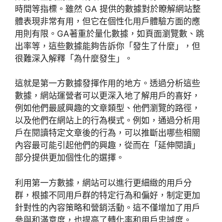
時間等指標。雖然 GA 提供的數據對於瞭解網站整
體表現非常有用，但它在個性化用戶體驗方面的應
用則有限。GA著重於量化數據，如頁面瀏覽數、跳
出率等，這些數據能夠告訴你「發生了什麼」，但
很難深入解釋「為什麼發生」。
這就是第一方數據發揮作用的地方。透過分析這些
數據，網站運營者可以更深入地了解用戶的喜好，
例如他們最感興趣的文章類型、他們瀏覽的路徑，
以及他們在網站上的行為模式。例如，通過分析用
戶在閱讀特定文章後的行為，可以推斷出哪些相關
內容最可能引起他們的興趣，從而在「延伸閱讀」
部分提供更加個性化的選擇。
利用第一方數據，網站可以進行更細緻的用戶分
群，根據不同用戶群的特定行為和偏好，制定更加
針對性的內容策略和營銷活動。這不僅增加了用戶
參與和滿意度，也提高了轉化率和用戶忠誠度。