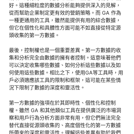
好。這種細粒度的數據分析能夠提供深入的見解，
從而幫助企業制定更有效的營銷策略。而 GA 作為
一種更通用的工具，雖然能提供有用的綜合數據，
但它在個性化和具體性方面可能不如直接從特定源
頭收集的第一方數據。
最後，控制權也是一個重要差異。第一方數據的收
集和分析完全由數據的擁有者控制。這意味著他們
可以決定收集哪些數據、如何分析這些數據以及如
何使用這些數據。相比之下，使用GA等工具時，用
戶必須適應該工具的限制和框架，這可能在某些情
況下限制了數據的深度和靈活性。
第一方數據的強項在於其即時性、個性化和控制
權。雖然 GA 和其他類似工具在提供廣泛的市場洞
察和用戶行為分析方面非常有用，但它們無法完全
替代直接從源頭收集的、高度個性化的第一方數據
所帶來的深度和靈活性。理解這些差異有助於我們