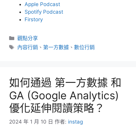
Apple Podcast
Spotify Podcast
Firstory
分
觀點分享
類
標
內容行銷
、
第一方數據
、
數位行銷
籤
如何通過 第一方數據 和
GA (Google Analytics)
優化延伸閱讀策略？
2024 年 1 月 10 日
作者:
instag