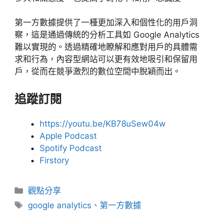
第一方數據提供了一種更加深入和個性化的用戶洞
察，這是通過傳統的分析工具如 Google Analytics
難以實現的。透過精確地瞭解和應對用戶的具體需
求和行為，內容型網站可以更有效地吸引和保留用
戶，從而在競爭激烈的數位空間中脫穎而出。
追蹤訂閱
https://youtu.be/KB78uSew04w
Apple Podcast
Spotify Podcast
Firstory
分
觀點分享
類
標
google analytics
、
第一方數據
籤