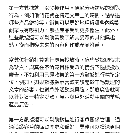
第一方數據就可以發揮作用。通過分析訪客的瀏覽
行為，例如他們花費在特定文章上的時間、點擊過
哪些產品鏈接等，銷售可以更好地理解哪些內容對
觀眾最有吸引力，哪些產品受到更多關注。此外，
這些數據還可以幫助業務了解其受眾的其他興趣
點，從而指導未來的內容創作或產品推薦。
當數位行銷打算進行廣告投放時，這些數據顯得尤
為珍貴。與其在不清楚目標受眾的情況下隨機投放
廣告，不如利用已經收集的第一方數據進行精準定
位。例如，如果數據顯示喜歡閱讀關於羊毛護理的
文章的訪客，也對戶外活動感興趣，那麼廣告就可
以針對這一特定受眾，展示與戶外活動相關的羊毛
產品廣告。
第一方數據還可以幫助銷售進行客戶關係管理。通
過追蹤客戶的購買歷史和偏好，業務可以發送更個