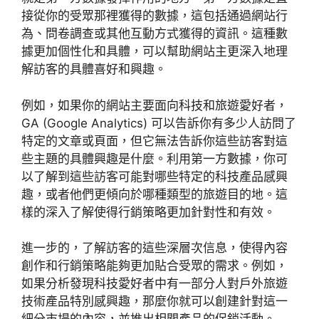
接從你的受眾那裡獲得的數據，這包括通過網站行
為、問卷調查或其他互動方式獲得的資訊。這種數
據更加個性化和具體，可以幫助網站主更深入地理
解訪客的具體喜好和興趣。
例如，如果你的網站主要面向科技和旅遊愛好者，
GA (Google Analytics) 可以告訴你有多少人訪問了
特定的文章或頁面，但它無法告訴你這些訪客對這
些主題的具體興趣是什麼。利用第一方數據，你可
以了解到這些訪客可能對哪些特定的科技產品感興
趣，或者他們更傾向於哪種類型的旅遊目的地。這
樣的深入了解使得行銷策略更加針對性和有效。
進一步的，了解訪客的這些深層次信息，使得內容
創作和行銷策略能夠更加貼合受眾的需求。例如，
如果分析發現科技愛好者中有一部分人對戶外旅遊
技術產品特別感興趣，那麼你就可以創建針對這一