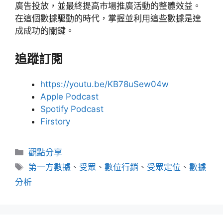
廣告投放，並最終提高市場推廣活動的整體效益。
在這個數據驅動的時代，掌握並利用這些數據是達
成成功的關鍵。
追蹤訂閱
https://youtu.be/KB78uSew04w
Apple Podcast
Spotify Podcast
Firstory
分
觀點分享
類
標
第一方數據
、
受眾
、
數位行銷
、
受眾定位
、
數據
籤
分析