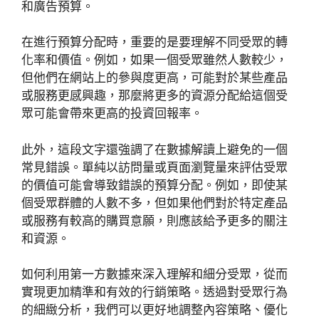
和廣告預算。
在進行預算分配時，重要的是要理解不同受眾的轉
化率和價值。例如，如果一個受眾雖然人數較少，
但他們在網站上的參與度更高，可能對於某些產品
或服務更感興趣，那麼將更多的資源分配給這個受
眾可能會帶來更高的投資回報率。
此外，這段文字還強調了在數據解讀上避免的一個
常見錯誤。單純以訪問量或頁面瀏覽量來評估受眾
的價值可能會導致錯誤的預算分配。例如，即使某
個受眾群體的人數不多，但如果他們對於特定產品
或服務有較高的購買意願，則應該給予更多的關注
和資源。
如何利用第一方數據來深入理解和細分受眾，從而
實現更加精準和有效的行銷策略。透過對受眾行為
的細緻分析，我們可以更好地調整內容策略、優化