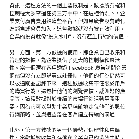
資訊。這種方法的一個主要限制是，數據所有權和
控制權大多掌握在第三方手中。在這種情況下，企
業支付廣告費用給這些平台，但如果廣告沒有轉化
為銷售或會員加入，這些數據就沒有被有效利用，
企業的投資就像“投入水中”，沒有產生持續的價值。
另一方面，第一方數據的使用，即企業自己收集和
管理的數據，為企業提供了更大的控制權和靈活
性。當一個潛在客戶透過 Facebook 廣告訪問企業
網站但沒有立即購買或註冊時，他們的行為仍然可
以被追蹤並記錄下來。這種數據收集不僅限於用戶
的購買行為，還包括他們的瀏覽習慣、感興趣的產
品等。這種數據對於後續的市場行銷活動至關重
要，因為它可以幫助企業更精確地定位他們的數位
行銷策略，並與這些潛在客戶建立持續的溝通。
此外，第一方數據的另一個優勢是保密性和專屬
性。當數據被收集和存儲在企業自己的系統中時，