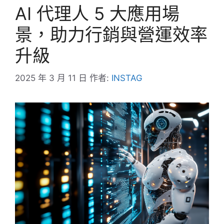
AI 代理人 5 大應用場
景，助力行銷與營運效率
升級
2025 年 3 月 11 日
作者:
INSTAG