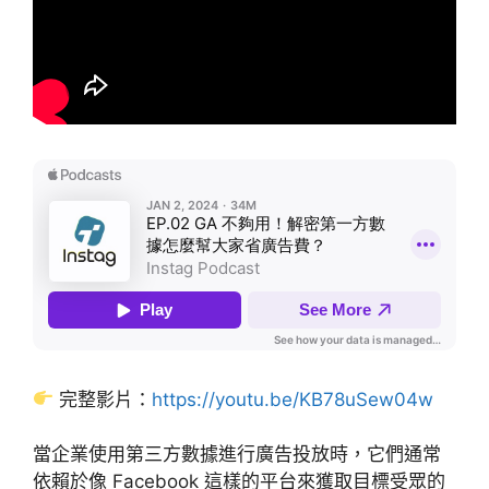
完整影片：
https://youtu.be/KB78uSew04w
當企業使用第三方數據進行廣告投放時，它們通常
依賴於像 Facebook 這樣的平台來獲取目標受眾的