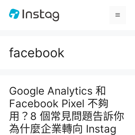
跳
至
選
主
要
單
內
容
facebook
Google Analytics 和
Facebook Pixel 不夠
用？8 個常見問題告訴你
為什麼企業轉向 Instag