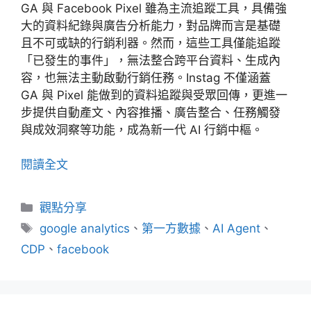
GA 與 Facebook Pixel 雖為主流追蹤工具，具備強
大的資料紀錄與廣告分析能力，對品牌而言是基礎
且不可或缺的行銷利器。然而，這些工具僅能追蹤
「已發生的事件」，無法整合跨平台資料、生成內
容，也無法主動啟動行銷任務。Instag 不僅涵蓋
GA 與 Pixel 能做到的資料追蹤與受眾回傳，更進一
步提供自動產文、內容推播、廣告整合、任務觸發
與成效洞察等功能，成為新一代 AI 行銷中樞。
閱讀全文
分
觀點分享
類
標
google analytics
、
第一方數據
、
AI Agent
、
籤
CDP
、
facebook