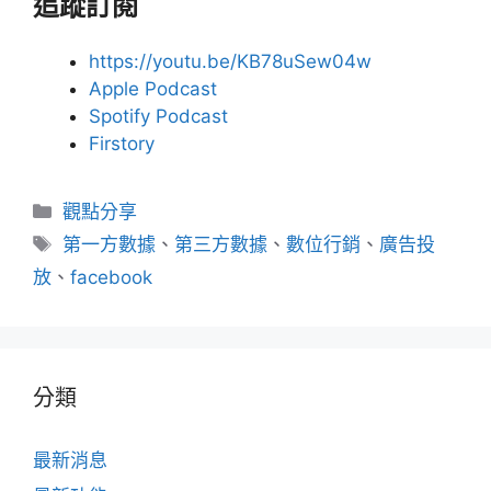
追蹤訂閱
https://youtu.be/KB78uSew04w
Apple Podcast
Spotify Podcast
Firstory
分
觀點分享
類
標
第一方數據
、
第三方數據
、
數位行銷
、
廣告投
籤
放
、
facebook
分類
最新消息