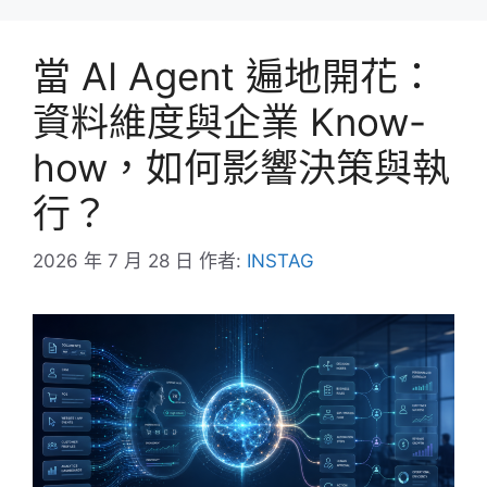
當 AI Agent 遍地開花：
資料維度與企業 Know-
how，如何影響決策與執
行？
2026 年 7 月 28 日
作者:
INSTAG