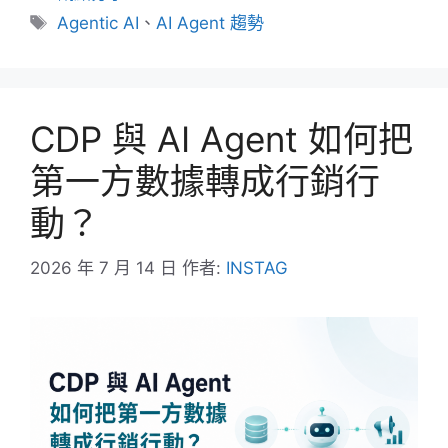
類
標
Agentic AI
、
AI Agent 趨勢
籤
CDP 與 AI Agent 如何把
第一方數據轉成行銷行
動？
2026 年 7 月 14 日
作者:
INSTAG