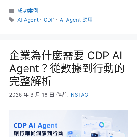
分
成功案例
類
標
AI Agent
、
CDP
、
AI Agent 應用
籤
企業為什麼需要 CDP AI
Agent？從數據到行動的
完整解析
2026 年 6 月 16 日
作者:
INSTAG