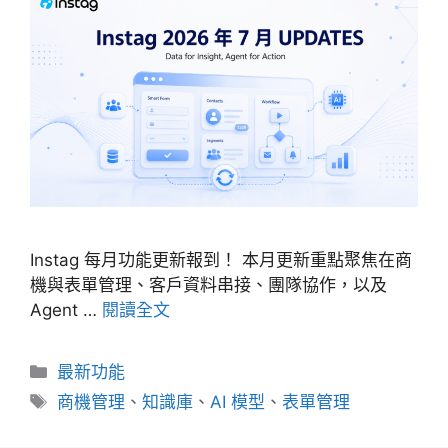
Instag 每月功能更新報到！ 本月更新重點聚焦在商
機與表單管理、客戶資料串接、團隊協作，以及
Agent …
閱讀全文
分
最新功能
類
標
商機管理
、
知識庫
、
AI 模型
、
表單管理
籤