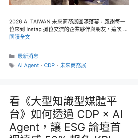
2026 AI TAIWAN 未來商務展圓滿落幕，感謝每一
位來到 Instag 攤位交流的企業夥伴與朋友。這次 …
閱讀全文
分
最新消息
類
標
AI Agent
、
CDP
、
未來商務展
籤
看《大型知識型媒體平
台》如何透過 CDP × AI
Agent，讓 ESG 論壇首