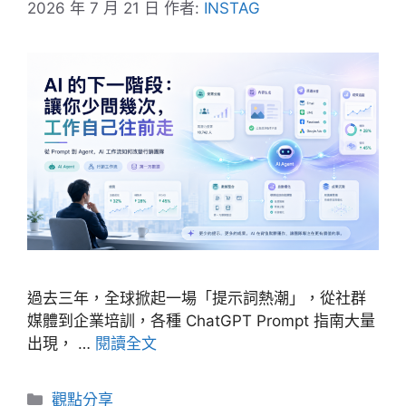
2026 年 7 月 21 日
作者:
INSTAG
過去三年，全球掀起一場「提示詞熱潮」，從社群
媒體到企業培訓，各種 ChatGPT Prompt 指南大量
出現， …
閱讀全文
分
觀點分享