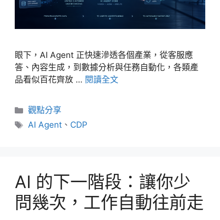
眼下，AI Agent 正快速滲透各個產業，從客服應
答、內容生成，到數據分析與任務自動化，各類產
品看似百花齊放 …
閱讀全文
分
觀點分享
類
標
AI Agent
、
CDP
籤
AI 的下一階段：讓你少
問幾次，工作自動往前走