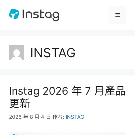
跳
至
選
主
要
單
內
容
INSTAG
Instag 2026 年 7 月產品
更新
2026 年 8 月 4 日
作者:
INSTAG