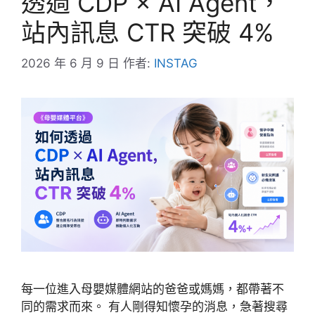
透過 CDP × AI Agent，
站內訊息 CTR 突破 4%
2026 年 6 月 9 日
作者:
INSTAG
每一位進入母嬰媒體網站的爸爸或媽媽，都帶著不
同的需求而來。 有人剛得知懷孕的消息，急著搜尋