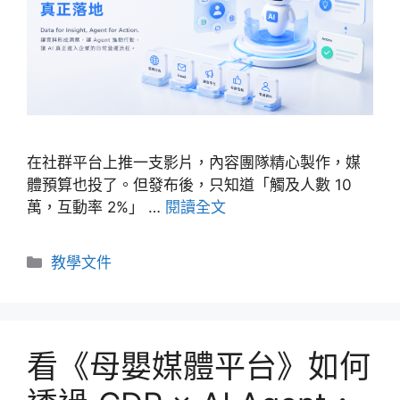
在社群平台上推一支影片，內容團隊精心製作，媒
體預算也投了。但發布後，只知道「觸及人數 10
萬，互動率 2%」 …
閱讀全文
分
教學文件
類
看《母嬰媒體平台》如何