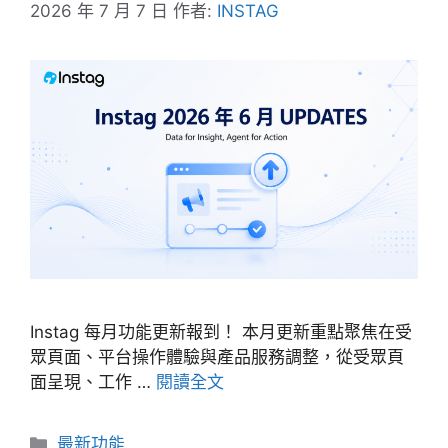
2026 年 7 月 7 日
作者:
INSTAG
Instag 每月功能更新報到！ 本月更新重點聚焦在受
眾頁面、平台操作體驗與產品服務調整，從受眾頁
面呈現、工作 …
閱讀全文
分
最新功能