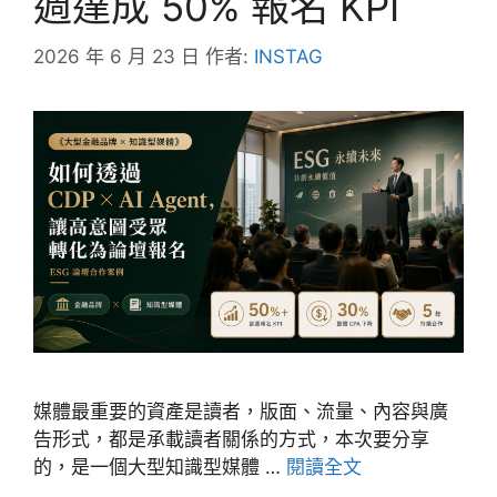
週達成 50% 報名 KPI
2026 年 6 月 23 日
作者:
INSTAG
媒體最重要的資產是讀者，版面、流量、內容與廣
告形式，都是承載讀者關係的方式，本次要分享
的，是一個大型知識型媒體 …
閱讀全文