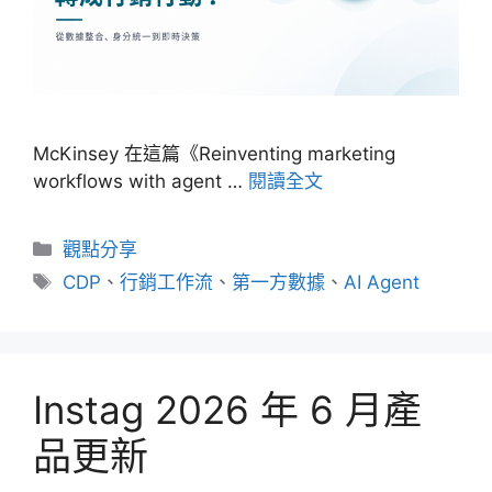
McKinsey 在這篇《Reinventing marketing
workflows with agent …
閱讀全文
分
觀點分享
類
標
CDP
、
行銷工作流
、
第一方數據
、
AI Agent
籤
Instag 2026 年 6 月產
品更新