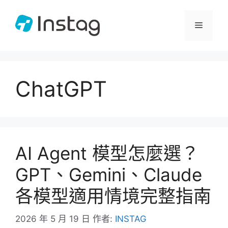
跳
至
選
主
要
單
內
容
ChatGPT
AI Agent 模型怎麼選？
GPT、Gemini、Claude
各模型適用情境完整指南
2026 年 5 月 19 日
作者:
INSTAG