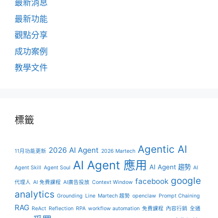
最新消息
最新功能
觀點分享
成功案例
教學文件
標籤
Agentic AI
2026 AI Agent
11月功能更新
2026 Martech
AI Agent 應用
AI Agent 趨勢
Agent Skill
Agent Soul
AI
google
facebook
代理人
AI 免費課程
AI廣告投放
Context Window
analytics
Grounding
Line
Martech 趨勢
openclaw
Prompt Chaining
RAG
ReAct
Reflection
RPA
workflow automation
免費課程
內容行銷
全通