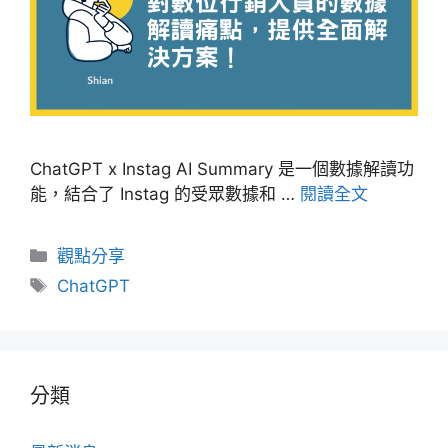
ChatGPT x Instag AI Summary 是一個數據解讀功
能，結合了 Instag 的受眾數據和 …
閱讀全文
分
觀點分享
類
標
ChatGPT
籤
分類