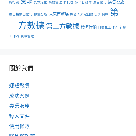
受眾
廣告投放
路行銷
受眾定位
商機管理
多代理
多平台發佈
廣告優化
第
未來商務展
廣告投放自動化
數據分析
機器人流程自動化
知識庫
一方數據
第三方數據
精準行銷
自動化工作流
行銷
工作流
表單管理
關於我們
媒體報導
成功案例
專業服務
導入文件
使用條款