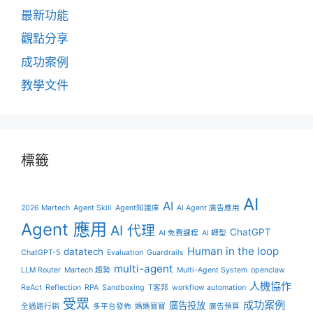
最新功能
觀點分享
成功案例
教學文件
標籤
AI
AI
2026 Martech
Agent Skill
Agent知識庫
AI Agent 廣告應用
Agent 應用
AI 代理
ChatGPT
AI 免費課程
AI 轉型
Human in the loop
datatech
ChatGPT-5
Evaluation
Guardrails
multi-agent
LLM Router
Martech 趨勢
Multi-Agent System
openclaw
人機協作
ReAct
Reflection
RPA
Sandboxing
T客邦
workflow automation
受眾
成功案例
廣告投放
全通路行銷
多平台發佈
媽媽寶寶
廣告預算