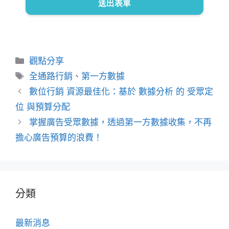
分
觀點分享
類
標
全通路行銷
、
第一方數據
籤
數位行銷 資源最佳化：基於 數據分析 的 受眾定
位 與預算分配
掌握廣告受眾數據，透過第一方數據收集，不再
擔心廣告預算的浪費！
分類
最新消息