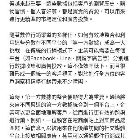
得越來越重要。這些數據包括客戶的瀏覽歷史、購
物習慣、個人喜好等，都是寶貴的資源，可以用來
進行更精準的市場定位和廣告投放。
隨著數位行銷渠道的多樣化，如何有效地整合和利
用這些分散在不同平台的「第一方數據」成為一大
挑戰。在傳統的行銷模式下，企業可能需要在每個
平台（如Facebook、Line、關鍵字廣告等）分別進
行數據收集和廣告投放。這不僅效率低下，而且很
難形成一個統一的客戶視圖，對於進行全方位的客
戶洞察和精準行銷帶來不少障礙。
這時，第一方數據的整合便顯得尤為重要。通過將
來自不同渠道的第一方數據統合到一個平台上，企
業可以更全面地理解客戶，從而進行更有效的跨渠
道行銷。例如，一位顧客在電商網站上對某商品感
興趣，這信息可以被用來在他後續訪問的社交媒體
平台上投放相關廣告，甚至可以通過郵件行銷或其