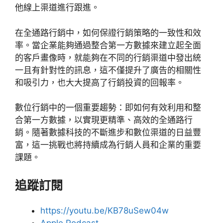
他線上渠道進行跟進。
在全通路行銷中，如何保證行銷策略的一致性和效
率。當企業能夠通過整合第一方數據來建立起全面
的客戶畫像時，就能夠在不同的行銷渠道中發出統
一且有針對性的訊息，這不僅提升了廣告的相關性
和吸引力，也大大提高了行銷投資的回報率。
數位行銷中的一個重要趨勢：即如何有效利用和整
合第一方數據，以實現更精準、高效的全通路行
銷。隨著數據科技的不斷進步和數位渠道的日益豐
富，這一挑戰也將持續成為行銷人員和企業的重要
課題。
追蹤訂閱
https://youtu.be/KB78uSew04w
Apple Podcast