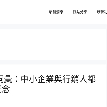
最新消息
觀點分享
最新
t 必懂詞彙：中小企業與行銷人都
概念