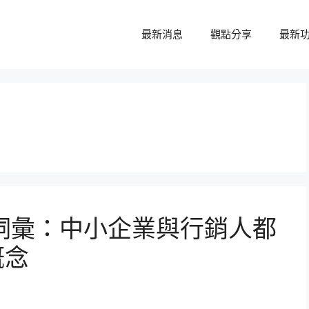
最新消息
觀點分享
最新
t 必懂詞彙：中小企業與行銷人都
概念