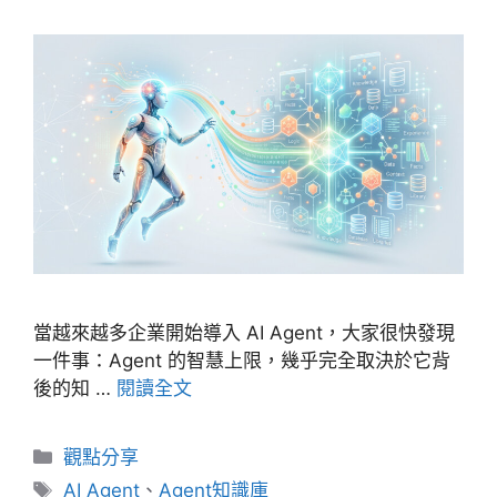
當越來越多企業開始導入 AI Agent，大家很快發現
一件事：Agent 的智慧上限，幾乎完全取決於它背
後的知 …
閱讀全文
分
觀點分享
類
標
AI Agent
、
Agent知識庫