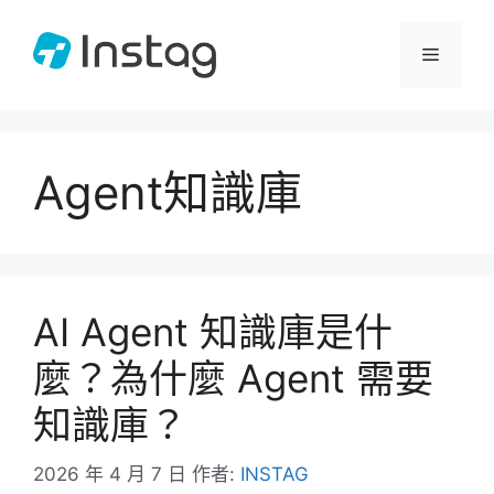
跳
至
選
主
要
單
內
容
Agent知識庫
AI Agent 知識庫是什
麼？為什麼 Agent 需要
知識庫？
2026 年 4 月 7 日
作者:
INSTAG