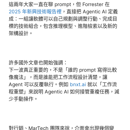
這兩年大家一直在聊 prompt，但 Forrester 在
2025 年新興技術報告裡
，直接把 Agentic AI 定義
成：一組讓軟體可以自己規劃與調整行動、完成目
標的技術組合，包含推理模型、進階檢索以及新的
架構設計。
許多國外文章也開始強調：
下一波真正重要的，不是「誰的 prompt 寫得比較
像魔法」，而是誰能把工作流程設計清楚，讓
Agent 可以反覆執行。例如
bnxt.ai
就以「工作流
程重塑」來說明 Agentic AI 如何接管重複任務，減
少手動操作。
對行銷、MarTech 團隊來說，介面會出現幾個變