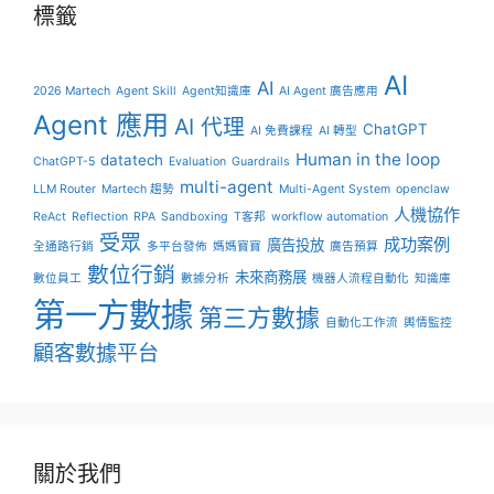
標籤
AI
AI
2026 Martech
Agent Skill
Agent知識庫
AI Agent 廣告應用
Agent 應用
AI 代理
ChatGPT
AI 免費課程
AI 轉型
Human in the loop
datatech
ChatGPT-5
Evaluation
Guardrails
multi-agent
LLM Router
Martech 趨勢
Multi-Agent System
openclaw
人機協作
ReAct
Reflection
RPA
Sandboxing
T客邦
workflow automation
受眾
成功案例
廣告投放
全通路行銷
多平台發佈
媽媽寶寶
廣告預算
數位行銷
未來商務展
數位員工
數據分析
機器人流程自動化
知識庫
第一方數據
第三方數據
自動化工作流
輿情監控
顧客數據平台
關於我們