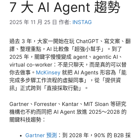
7 大 AI Agent 趨勢
2025 年 11 月 25 日
作者:
INSTAG
過去 3 年，大家一開始在玩 ChatGPT、寫文案、翻
譯、整理重點，AI 比較像「超強小幫手」。到了
2025 年，關鍵字慢慢變成 agent、agentic AI、
virtual co-worker：不是只聊天，而是真的可以替
你去做事。
McKinsey
就把 AI Agents 形容為「能
完成多步驟工作流程的虛擬同事」，從「提供資
訊」正式跨到「直接採取行動」。
Gartner、Forrester、Kantar、MIT Sloan 等研究
機構也不約而同把 AI Agent 放進 2025～2028 的
關鍵科技趨勢：
Gartner 預測
：到 2028 年，90% 的 B2B 採