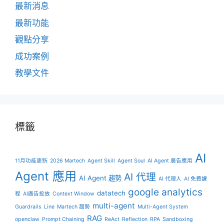
最新消息
最新功能
觀點分享
成功案例
教學文件
標籤
AI
11月功能更新
2026 Martech
Agent Skill
Agent Soul
AI Agent 廣告應用
Agent 應用
AI 代理
AI Agent 趨勢
AI 代理人
AI 免費課
google analytics
datatech
程
AI廣告投放
Context Window
multi-agent
Guardrails
Line
Martech 趨勢
Multi-Agent System
RAG
openclaw
Prompt Chaining
ReAct
Reflection
RPA
Sandboxing