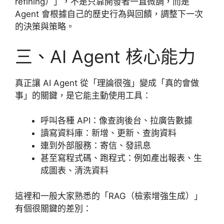
refining）」，不是只靠開發者一直微調，而是
Agent 會根據自己的歷史行為與回饋，調整下一次
的決策與策略。
三、AI Agent 核心能力
真正讓 AI Agent 從「理論很強」變成「真的會做
事」的關鍵，是它能主動使用工具：
呼叫各種 API：像查詢後台、拉廣告數據
讀寫資料庫：新增、更新、查詢資料
連到外部服務：寄信、發訊息
甚至寫程式碼、跑程式：例如產出報表、生
成圖表、清洗資料
這裡和一般大家熟悉的「RAG（檢索增強生成）」
有個很關鍵的差別：