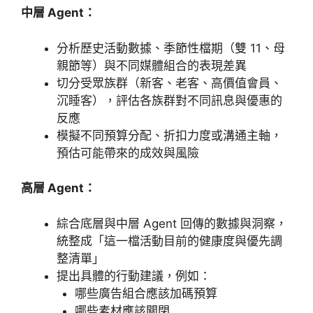
中層 Agent：
分析歷史活動數據、季節性檔期（雙 11、母
親節等）與不同媒體組合的表現差異
切分受眾族群（新客、老客、高價值會員、
沉睡客），評估各族群對不同訊息與優惠的
反應
模擬不同預算分配、折扣力度或溝通主軸，
預估可能帶來的成效與風險
高層 Agent：
綜合底層與中層 Agent 回傳的數據與洞察，
統整成「這一檔活動目前的健康度與優先調
整清單」
提出具體的行動建議，例如：
哪些廣告組合應該加碼預算
哪些素材應該關閉