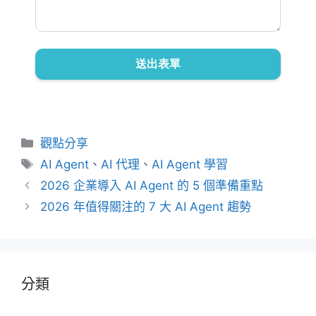
分
觀點分享
類
標
AI Agent
、
AI 代理
、
AI Agent 學習
籤
2026 企業導入 AI Agent 的 5 個準備重點
2026 年值得關注的 7 大 AI Agent 趨勢
分類