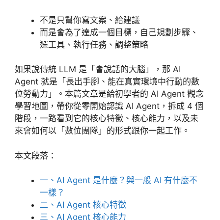
不是只幫你寫文案、給建議
而是會為了達成一個目標，自己規劃步驟、
選工具、執行任務、調整策略
如果說傳統 LLM 是「會說話的大腦」，那 AI
Agent 就是「長出手腳、能在真實環境中行動的數
位勞動力」。本篇文章是給初學者的 AI Agent 觀念
學習地圖，帶你從零開始認識 AI Agent，拆成 4 個
階段，一路看到它的核心特徵、核心能力，以及未
來會如何以「數位團隊」的形式跟你一起工作。
本文段落：
一、AI Agent 是什麼？與一般 AI 有什麼不
一樣？
二、AI Agent 核心特徵
三、AI Agent 核心能力