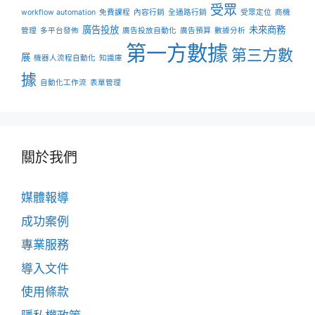
受眾
workflow automation
免費課程
內容行銷
全通路行銷
受眾定位
商機
廣告投放
未來商務
管理
多平台發佈
廣告投放自動化
廣告預算
數據分析
第一方數據
第三方數
展
機器人流程自動化
知識庫
據
自動化工作流
表單管理
關於我們
媒體報導
成功案例
專業服務
導入文件
使用條款