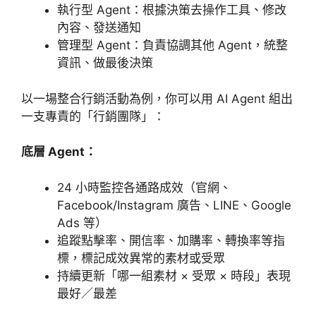
執行型 Agent：根據決策去操作工具、修改
內容、發送通知
管理型 Agent：負責協調其他 Agent，統整
資訊、做最後決策
以一場整合行銷活動為例，你可以用 AI Agent 組出
一支專責的「行銷團隊」：
底層 Agent：
24 小時監控各通路成效（官網、
Facebook/Instagram 廣告、LINE、Google
Ads 等）
追蹤點擊率、開信率、加購率、轉換率等指
標，標記成效異常的素材或受眾
持續更新「哪一組素材 × 受眾 × 時段」表現
最好／最差