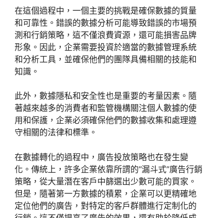
在這個過程中，一個主要的挑戰是確保數據的質量
和可靠性。錯誤的數據分析可能導致錯誤的市場預
測和行銷策略，這不僅浪費資源，還可能損害品牌
形象。因此，企業需要投資於適當的數據管理系統
和分析工具，並確保他們的團隊具備相關的技能和
知識。
此外，數據隱私和安全性也是重要的考量因素。隨
著越來越多的消費者和監管機構關注個人數據的使
用和保護，企業必須確保他們的數據收集和處理遵
守相關的法律和標準。
在數據轉化的過程中，廣告投放策略也在發生變
化。傳統上，許多企業依靠所謂的“漏斗式”廣告行銷
策略，從大量潛在客戶中篩選出少數可能的買家。
但是，隨著第一方數據的積累，企業可以更精確地
定位他們的廣告，對特定的客戶群體進行定制化的
行銷。這不僅提高了廣告的效果，還有助於降低成