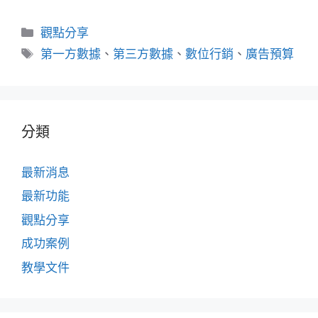
分
觀點分享
類
標
第一方數據
、
第三方數據
、
數位行銷
、
廣告預算
籤
分類
最新消息
最新功能
觀點分享
成功案例
教學文件