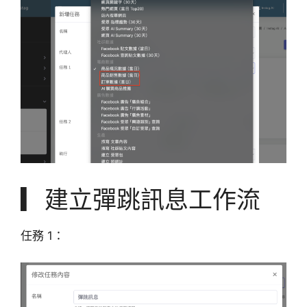
▎建立彈跳訊息工作流
任務 1：