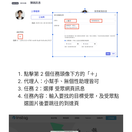
點擊第 2 個任務頭像下方的「＋」
代理人：小幫手、無個性助理皆可
任務 2：選擇 受眾網頁訊息
任務內容：輸入要找的目標受眾，及受眾點
選圖片後要跳往的到達頁