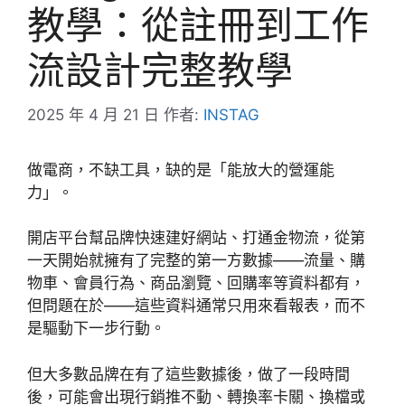
教學：從註冊到工作
流設計完整教學
2025 年 4 月 21 日
作者:
INSTAG
做電商，不缺工具，缺的是「能放大的營運能
力」。
開店平台幫品牌快速建好網站、打通金物流，從第
一天開始就擁有了完整的第一方數據——流量、購
物車、會員行為、商品瀏覽、回購率等資料都有，
但問題在於——這些資料通常只用來看報表，而不
是驅動下一步行動。
但大多數品牌在有了這些數據後，做了一段時間
後，可能會出現行銷推不動、轉換率卡關、換檔或