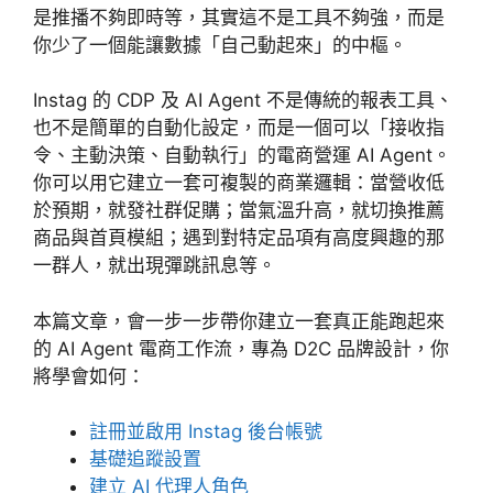
是推播不夠即時等，其實這不是工具不夠強，而是
你少了一個能讓數據「自己動起來」的中樞。
Instag 的 CDP 及 AI Agent 不是傳統的報表工具、
也不是簡單的自動化設定，而是一個可以「接收指
令、主動決策、自動執行」的電商營運 AI Agent。
你可以用它建立一套可複製的商業邏輯：當營收低
於預期，就發社群促購；當氣溫升高，就切換推薦
商品與首頁模組；遇到對特定品項有高度興趣的那
一群人，就出現彈跳訊息等。
本篇文章，會一步一步帶你建立一套真正能跑起來
的 AI Agent 電商工作流，專為 D2C 品牌設計，你
將學會如何：
註冊並啟用 Instag 後台帳號
基礎追蹤設置
建立 AI 代理人角色